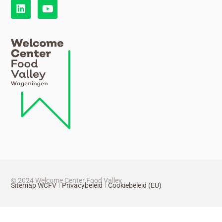
© 2024 Welcome Center Food Valley
Sitemap WCFV
Privacybeleid
Cookiebeleid (EU)