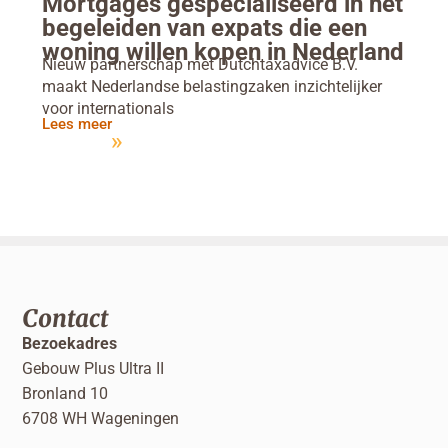
Mortgages gespecialiseerd in het
begeleiden van expats die een
woning willen kopen in Nederland
Nieuw partnerschap met Dutchtaxadvice B.V.
maakt Nederlandse belastingzaken inzichtelijker
voor internationals
Lees meer
Contact
Bezoekadres
Gebouw Plus Ultra II
Bronland 10
6708 WH Wageningen