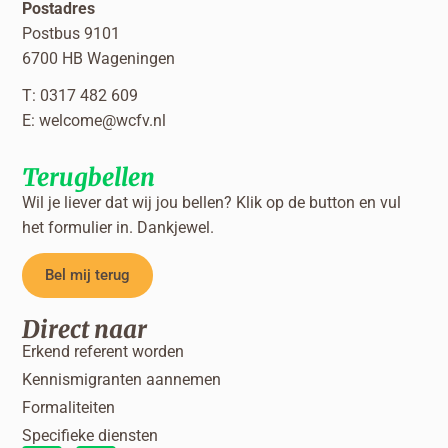
Postadres
Postbus 9101
6700 HB Wageningen
T: 0317 482 609
E:
welcome@wcfv.nl
Terugbellen
Wil je liever dat wij jou bellen? Klik op de button en vul
het formulier in. Dankjewel.
Bel mij terug
Direct naar
Erkend referent worden
Kennismigranten aannemen
Formaliteiten
Specifieke diensten