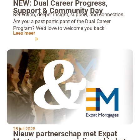
NEW: Dual Career Progress,
Support & Community Day
Reflection, deeper insight, support, and connection.
Are you a past participant of the Dual Career
Program? We’d love to welcome you back!
Lees meer
28 juli 2025
Nieuw partnerschap met Expat