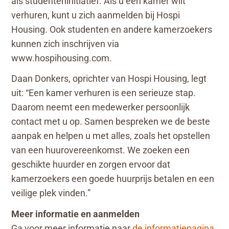
als studenteninitiatief. Als u een kamer wilt
verhuren, kunt u zich aanmelden bij Hospi
Housing. Ook studenten en andere kamerzoekers
kunnen zich inschrijven via
www.hospihousing.com.
Daan Donkers, oprichter van Hospi Housing, legt
uit: “Een kamer verhuren is een serieuze stap.
Daarom neemt een medewerker persoonlijk
contact met u op. Samen bespreken we de beste
aanpak en helpen u met alles, zoals het opstellen
van een huurovereenkomst. We zoeken een
geschikte huurder en zorgen ervoor dat
kamerzoekers een goede huurprijs betalen en een
veilige plek vinden.”
Meer informatie en aanmelden
Ga voor meer informatie naar
de informatiepagina