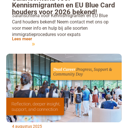
Kennismigranten en EU Blue Card
houders voor 2026 bekend!
Salariscriteria voor Kennismigranten en EU Blue
Card houders bekend! Neem contact met ons op
voor meer info en hulp bij alle soorten
immigratieprocedures voor expats
Lees meer
4 augustus 2025