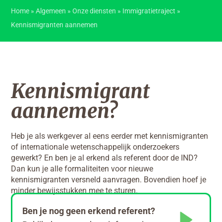
Home
»
Algemeen
»
Onze diensten
»
Immigratietraject
»
Kennismigranten aannemen
Kennismigrant
aannemen?
Heb je als werkgever al eens eerder met kennismigranten
of internationale wetenschappelijk onderzoekers
gewerkt? En ben je al erkend als referent door de IND?
Dan kun je alle formaliteiten voor nieuwe
kennismigranten versneld aanvragen. Bovendien hoef je
minder bewijsstukken mee te sturen.
Ben je nog geen erkend referent?