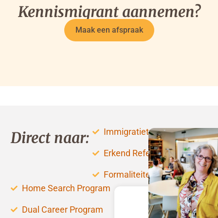
Kennismigrant aannemen?
Maak een afspraak
Immigratietraject
Direct naar:
Erkend Referent worden
Formaliteiten
Home Search Program
Dual Career Program