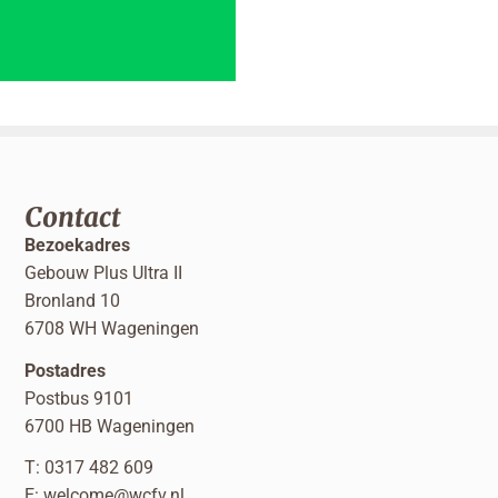
Contact
Bezoekadres
Gebouw Plus Ultra II
Bronland 10
6708 WH Wageningen
Postadres
Postbus 9101
6700 HB Wageningen
T: 0317 482 609
E:
welcome@wcfv.nl