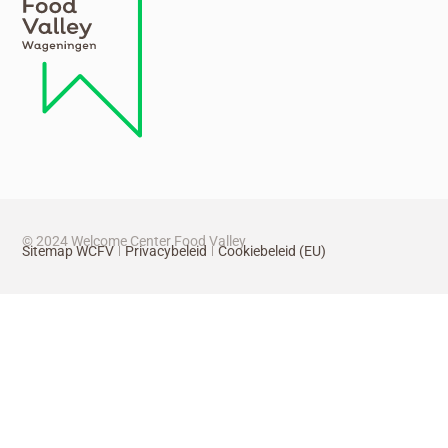
© 2024 Welcome Center Food Valley
Sitemap WCFV
Privacybeleid
Cookiebeleid (EU)