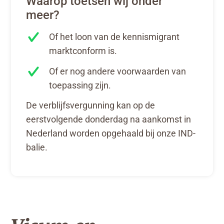
Waarop toetsen wij onder
meer?
Of het loon van de kennismigrant
marktconform is.
Of er nog andere voorwaarden van
toepassing zijn.
De verblijfsvergunning kan op de
eerstvolgende donderdag na aankomst in
Nederland worden opgehaald bij onze IND-
balie.