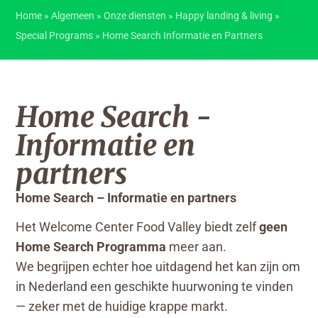
Home
»
Algemeen
»
Onze diensten
»
Happy landing & living
»
Special Programs
»
Home Search Informatie en Partners
Home Search -
Informatie en
partners
Home Search – Informatie en partners
Het Welcome Center Food Valley biedt zelf
geen
Home Search Programma
meer aan.
We begrijpen echter hoe uitdagend het kan zijn om
in Nederland een geschikte huurwoning te vinden
— zeker met de huidige krappe markt.