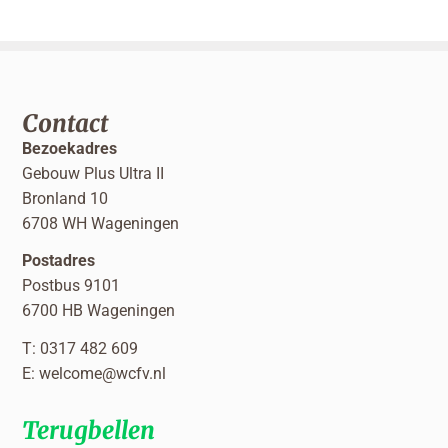
Contact
Bezoekadres
Gebouw Plus Ultra II
Bronland 10
6708 WH Wageningen
Postadres
Postbus 9101
6700 HB Wageningen
T: 0317 482 609
E:
welcome@wcfv.nl
Terugbellen