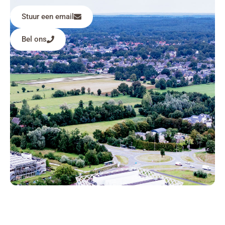
Stuur een email
Bel ons