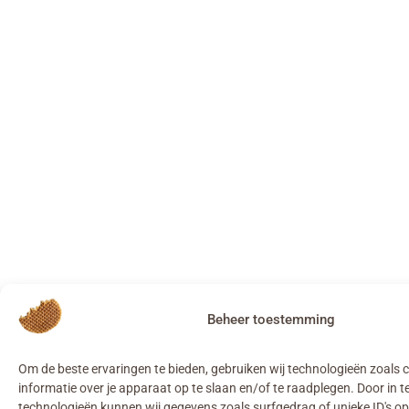
Beheer toestemming
Om de beste ervaringen te bieden, gebruiken wij technologieën zoals
informatie over je apparaat op te slaan en/of te raadplegen. Door in
technologieën kunnen wij gegevens zoals surfgedrag of unieke ID's op