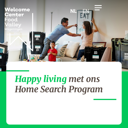
NL
EN
Happy living
met ons
Home Search Program