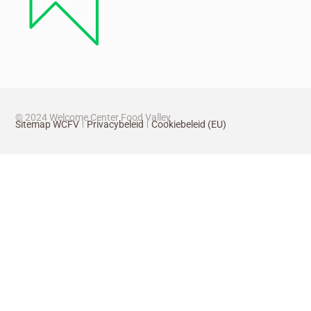
© 2024 Welcome Center Food Valley
Sitemap WCFV
Privacybeleid
Cookiebeleid (EU)