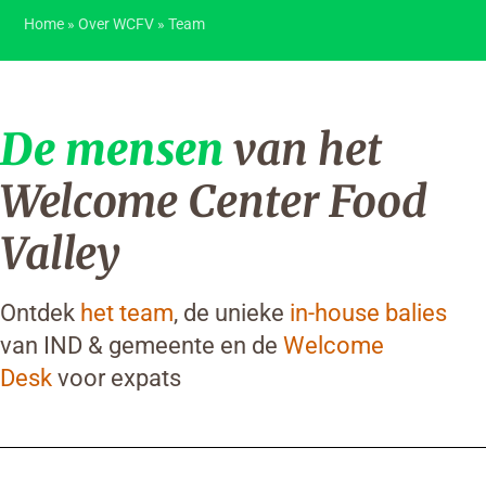
Home
»
Over WCFV
»
Team
De mensen
van het
Welcome Center Food
Valley
Ontdek
het team
, de unieke
in-house balies
van IND & gemeente en de
Welcome
Desk
voor expats