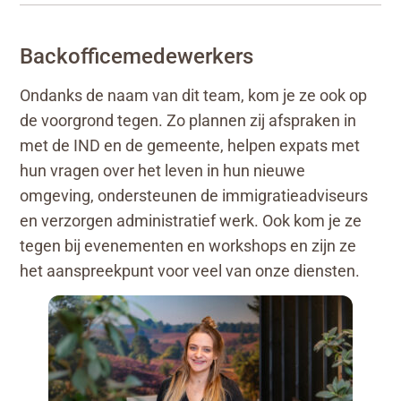
Backofficemedewerkers
Ondanks de naam van d
it team
, kom je ze ook
op
de voorgrond tegen.
Zo plannen z
ij
afspraken in
met de IND en de gemeente
,
helpen
expats met
hun vragen over het leven in hun nieuwe
omgeving,
ondersteunen de immigratieadviseurs
en verzorgen administratief werk. Ook kom je ze
tegen bij
evenementen
en
workshops en
zijn ze
het aanspreekpunt voor veel van onze diensten.