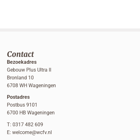
Contact
Bezoekadres
Gebouw Plus Ultra II
Bronland 10
6708 WH Wageningen
Postadres
Postbus 9101
6700 HB Wageningen
T: 0317 482 609
E:
welcome@wcfv.nl