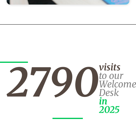
2790
visits
to our
Welcom
Desk
in
2025