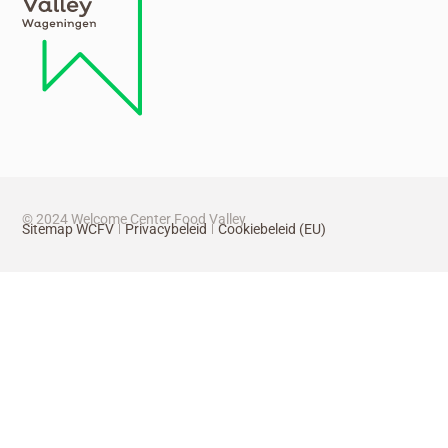
© 2024 Welcome Center Food Valley
Sitemap WCFV
Privacybeleid
Cookiebeleid (EU)