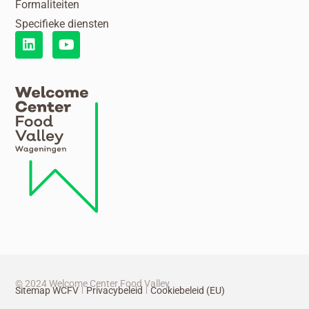
Formaliteiten
Specifieke diensten
© 2024 Welcome Center Food Valley
Sitemap WCFV
Privacybeleid
Cookiebeleid (EU)