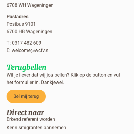
6708 WH Wageningen
Postadres
Postbus 9101
6700 HB Wageningen
T: 0317 482 609
E:
welcome@wcfv.nl
Terugbellen
Wil je liever dat wij jou bellen? Klik op de button en vul
het formulier in. Dankjewel.
Bel mij terug
Direct naar
Erkend referent worden
Kennismigranten aannemen