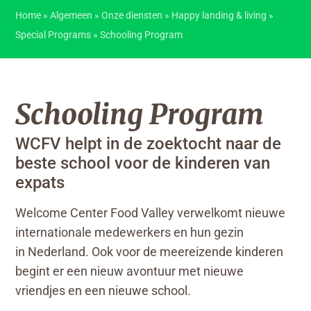
Home
»
Algemeen
»
Onze diensten
»
Happy landing & living
»
Special Programs
»
Schooling Program
Schooling Program
WCFV helpt in de zoektocht naar de
beste school voor de kinderen van
expats
Welcome Center Food Valley verwelkomt nieuwe
internationale medewerkers en hun gezin
in Nederland. Ook voor de meereizende kinderen
begint er een nieuw avontuur met nieuwe
vriendjes en een nieuwe school.