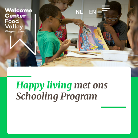
NL
EN
Happy living
met ons
Schooling Program