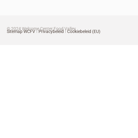
© 2024 Welcome Center Food Valley
Sitemap WCFV
Privacybeleid
Cookiebeleid (EU)