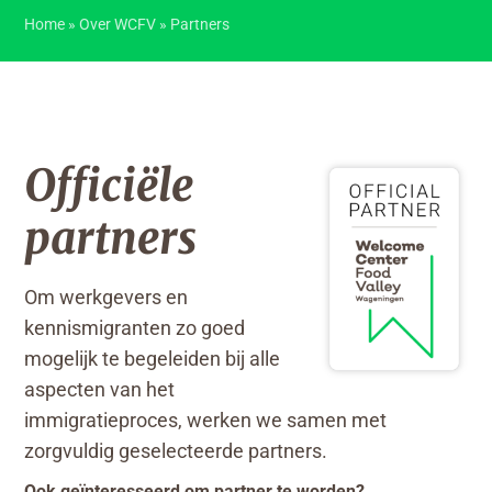
Home
»
Over WCFV
»
Partners
Officiële
partners
Om werkgevers en
kennismigranten zo goed
mogelijk te begeleiden bij alle
aspecten van het
immigratieproces, werken we samen met
zorgvuldig geselecteerde partners.
Ook geïnteresseerd om partner te worden?