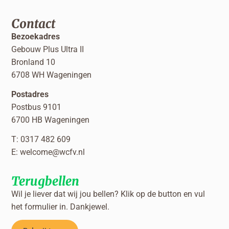
Contact
Bezoekadres
Gebouw Plus Ultra II
Bronland 10
6708 WH Wageningen
Postadres
Postbus 9101
6700 HB Wageningen
T: 0317 482 609
E:
welcome@wcfv.nl
Terugbellen
Wil je liever dat wij jou bellen? Klik op de button en vul
het formulier in. Dankjewel.