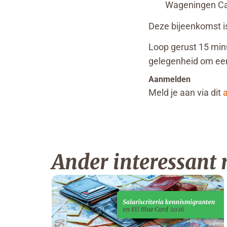
Wageningen Ca
Deze bijeenkomst i
Loop gerust 15 minu
gelegenheid om een
Aanmelden
Meld je aan via dit
Ander interessant