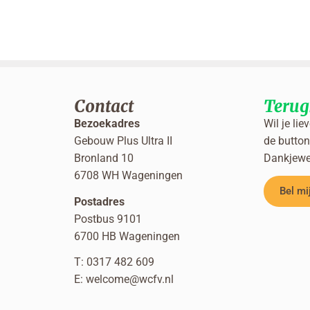
Contact
Terug
Bezoekadres
Wil je lie
Gebouw Plus Ultra II
de button 
Bronland 10
Dankjewe
6708 WH Wageningen
Bel mi
Postadres
Postbus 9101
6700 HB Wageningen
T: 0317 482 609
E:
welcome@wcfv.nl