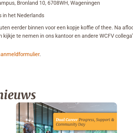
mpus, Bronland 10, 6708WH, Wageningen
s in het Nederlands
ten eerder binnen voor een kopje koffie of thee. Na afloo
 kijkje te nemen in ons kantoor en andere WCFV collega
aanmeldformulier
.
 nieuws