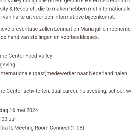
 Valley nodigt alle recent gestarte HR en secretariaat c
ity & Research, die te maken hebben met internationale
 van harte uit voor een informatieve bijeenkomst.
tieve presentatie zullen Lennart en Maria jullie meeneme
 de hand van stellingen en voorbeeldcases.
me Center Food Valley
tgeving
internationale (gast)medewerker naar Nederland halen
 Center activiteiten; dual career, huisvesting, school,
rdag 16 mei 2024
6:00 uur
Ultra II, Meeting Room Connect (1.08)