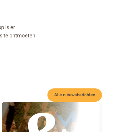
p is er
’s te ontmoeten.
Alle nieuwsberichten