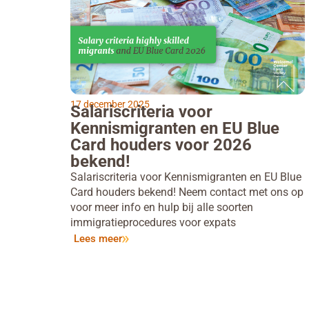
17 december 2025
Salariscriteria voor
Kennismigranten en EU Blue
Card houders voor 2026
bekend!
Salariscriteria voor Kennismigranten en EU Blue
Card houders bekend! Neem contact met ons op
voor meer info en hulp bij alle soorten
immigratieprocedures voor expats
Lees meer