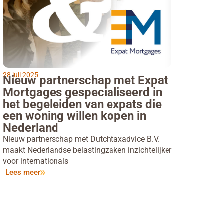
28 juli 2025
Nieuw partnerschap met Expat
Mortgages gespecialiseerd in
het begeleiden van expats die
een woning willen kopen in
Nederland
Nieuw partnerschap met Dutchtaxadvice B.V.
maakt Nederlandse belastingzaken inzichtelijker
voor internationals
Lees meer