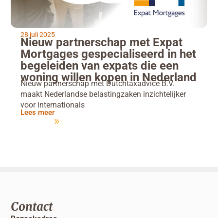
28 juli 2025
Nieuw partnerschap met Expat
Mortgages gespecialiseerd in het
begeleiden van expats die een
woning willen kopen in Nederland
Nieuw partnerschap met Dutchtaxadvice B.V.
maakt Nederlandse belastingzaken inzichtelijker
voor internationals
Lees meer
Contact