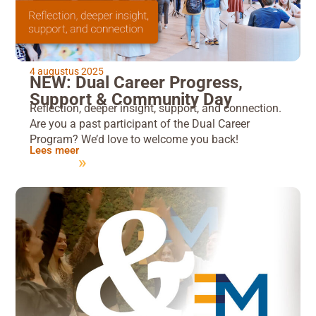
4 augustus 2025
NEW: Dual Career Progress,
Support & Community Day
Reflection, deeper insight, support, and connection.
Are you a past participant of the Dual Career
Program? We’d love to welcome you back!
Lees meer