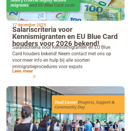
17 december 2025
Salariscriteria voor
Kennismigranten en EU Blue Card
houders voor 2026 bekend!
Salariscriteria voor Kennismigranten en EU Blue
Card houders bekend! Neem contact met ons op
voor meer info en hulp bij alle soorten
immigratieprocedures voor expats
Lees meer