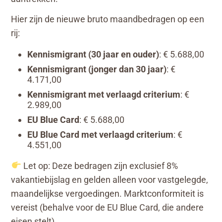
Hier zijn de nieuwe bruto maandbedragen op een
rij:
Kennismigrant (30 jaar en ouder)
: € 5.688,00
Kennismigrant (jonger dan 30 jaar)
: €
4.171,00
Kennismigrant met verlaagd criterium
: €
2.989,00
EU Blue Card
: € 5.688,00
EU Blue Card met verlaagd criterium
: €
4.551,00
Let op: Deze bedragen zijn exclusief 8%
vakantiebijslag en gelden alleen voor vastgelegde,
maandelijkse vergoedingen. Marktconformiteit is
vereist (behalve voor de EU Blue Card, die andere
eisen stelt).