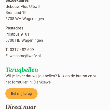
Bezoekadres
Gebouw Plus Ultra II
Bronland 10
6708 WH Wageningen
Postadres
Postbus 9101
6700 HB Wageningen
T: 0317 482 609
E:
welcome@wcfv.nl
Terugbellen
Wil je liever dat wij jou bellen? Klik op de button en vul
het formulier in. Dankjewel.
Bel mij terug
Direct naar