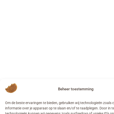
Beheer toestemming
Om de beste ervaringen te bieden, gebruiken wij technologieën zoals
informatie over je apparaat op te slaan en/of te raadplegen. Door in
technologieën kunnen wij gegevens zoals surfgedrag of unieke ID's op