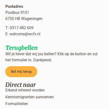
Postadres
Postbus 9101
6700 HB Wageningen
T: 0317 482 609
E:
welcome@wcfv.nl
Terugbellen
Wil je liever dat wij jou bellen? Klik op de button en vul
het formulier in. Dankjewel.
Bel mij terug
Direct naar
Erkend referent worden
Kennismigranten aannemen
Formaliteiten