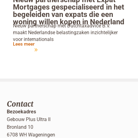
Mortgages gespecialiseerd in het
begeleiden van expats die een
woning willen kopen in Nederland
Nieuw partnerschap met Dutchtaxadvice B.V.
maakt Nederlandse belastingzaken inzichtelijker
voor internationals
Lees meer
Contact
Bezoekadres
Gebouw Plus Ultra II
Bronland 10
6708 WH Wageningen