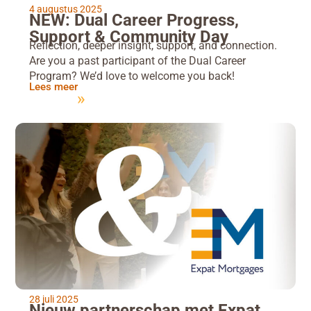
4 augustus 2025
NEW: Dual Career Progress,
Support & Community Day
Reflection, deeper insight, support, and connection.
Are you a past participant of the Dual Career
Program? We’d love to welcome you back!
Lees meer
28 juli 2025
Nieuw partnerschap met Expat