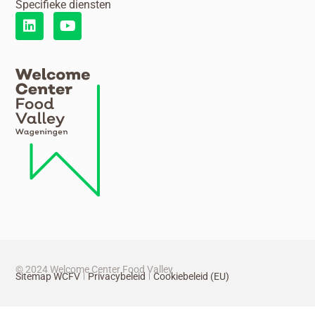
Specifieke diensten
© 2024 Welcome Center Food Valley
Sitemap WCFV
Privacybeleid
Cookiebeleid (EU)