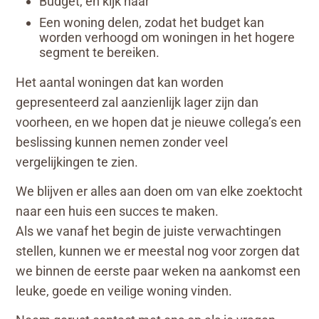
Budget, en kijk naar
Een woning delen, zodat het budget kan
worden verhoogd om woningen in het hogere
segment te bereiken.
Het aantal woningen dat kan worden
gepresenteerd zal aanzienlijk lager zijn dan
voorheen, en we hopen dat je nieuwe collega’s een
beslissing kunnen nemen zonder veel
vergelijkingen te zien.
We blijven er alles aan doen om van elke zoektocht
naar een huis een succes te maken.
Als we vanaf het begin de juiste verwachtingen
stellen, kunnen we er meestal nog voor zorgen dat
we binnen de eerste paar weken na aankomst een
leuke, goede en veilige woning vinden.