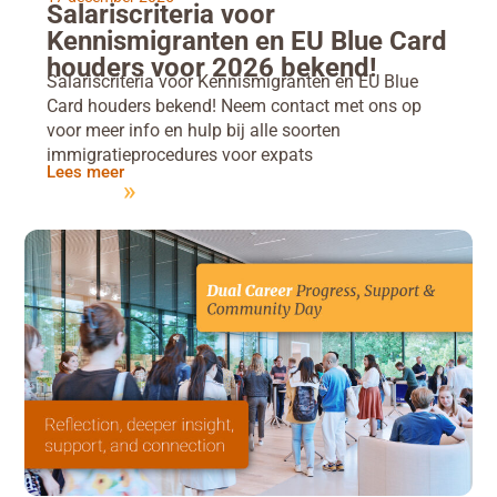
Salariscriteria voor
Kennismigranten en EU Blue Card
houders voor 2026 bekend!
Salariscriteria voor Kennismigranten en EU Blue
Card houders bekend! Neem contact met ons op
voor meer info en hulp bij alle soorten
immigratieprocedures voor expats
Lees meer