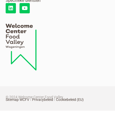
Specifieke diensten
© 2024 Welcome Center Food Valley
Sitemap WCFV
Privacybeleid
Cookiebeleid (EU)