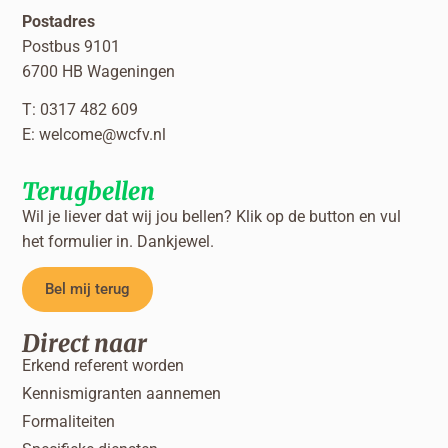
Postadres
Postbus 9101
6700 HB Wageningen
T: 0317 482 609
E:
welcome@wcfv.nl
Terugbellen
Wil je liever dat wij jou bellen? Klik op de button en vul
het formulier in. Dankjewel.
Bel mij terug
Direct naar
Erkend referent worden
Kennismigranten aannemen
Formaliteiten