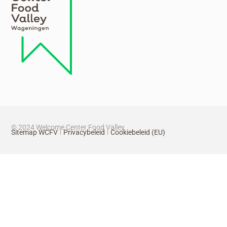
© 2024 Welcome Center Food Valley
Sitemap WCFV
Privacybeleid
Cookiebeleid (EU)