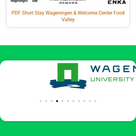
PDF Short Stay Wageningen & Welcome Center Food
Valley