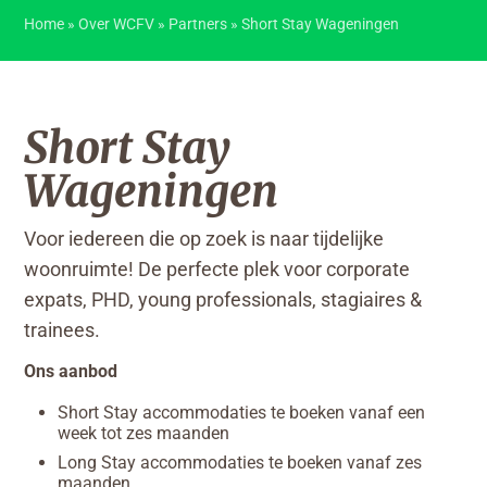
Home
»
Over WCFV
»
Partners
»
Short Stay Wageningen
Short Stay
Wageningen
Voor iedereen die op zoek is naar tijdelijke
woonruimte! De perfecte plek voor corporate
expats, PHD, young professionals, stagiaires &
trainees.
Ons aanbod
Short Stay accommodaties te boeken vanaf een
week tot zes maanden
Long Stay accommodaties te boeken vanaf zes
maanden.