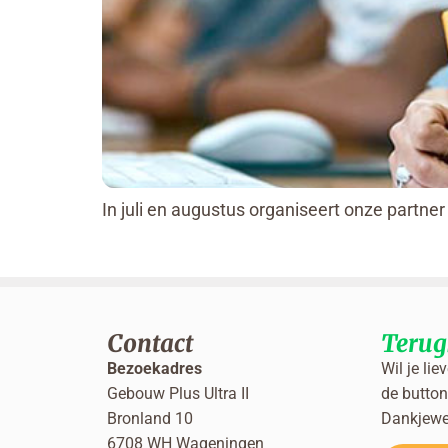
In juli en augustus organiseert onze partn
Contact
Terug
Bezoekadres
Wil je lie
Gebouw Plus Ultra II
de button 
Bronland 10
Dankjewe
6708 WH Wageningen