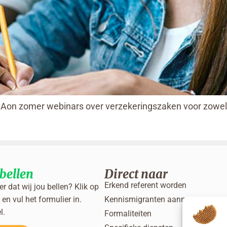
er Aon zomer webinars over verzekeringszaken voor zowel
bellen
Direct naar
Erkend referent worden
ver dat wij jou bellen? Klik op
en vul het formulier in.
Kennismigranten aannemen
l.
Formaliteiten