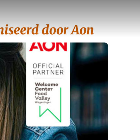
niseerd door Aon