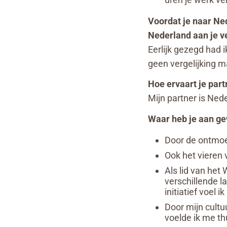
Voordat je naar Ned
Nederland aan je 
Eerlijk gezegd had 
geen vergelijking 
Hoe ervaart je part
Mijn partner is Nede
Waar heb je aan gew
Door de ontmoet
Ook het vieren 
Als lid van het
verschillende 
initiatief voel 
Door mijn cultu
voelde ik me th