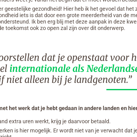
 geestelijke gezondheid! Hier heb ik het gevoel dat het 
zondheid iets is dat door een grote meerderheid van de 
dersteund. Ik ben erg blij met deze aanpak in deze kwes
de toekomst ook zo open zal zijn over dit onderwerp.
oorstellen dat je openstaat voor h
el
internationale als Nederlands
ijf niet alleen bij je landgenoten.”
 met het werk dat je hebt gedaan in andere landen en hie
and extra uren werkt, krijg je daarvoor betaald.
erken is hier mogelijk. Er wordt niet van je verwacht dat 
richt.