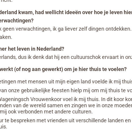
erland kwam, had wellicht ideeën over hoe je leven hier
verwachtingen?
ik geen verwachtingen, ik ga liever zelf dingen ontdekken.
maken.
ner het leven in Nederland?
rlands, dus ik denk dat hij een cultuurschok ervaart in onz
erkt (of nog aan gewerkt) om je hier thuis te voelen?
ingen met mensen uit mijn eigen land voelde ik mij thui
van onze gebruikelijke feesten hielp mij om mij thuis te v
 Wageningsch Vrouwenkoor voel ik mij thuis. In dit koor 
landen van de wereld samen en zingen we in onze moedert
ik mij ook verbonden met andere culturen.
ur te bespreken met vrienden uit verschillende landen en 
uis.