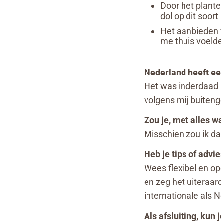
Door het plante
dol op dit soort
Het aanbieden v
me thuis voelde
Nederland heeft ee
Het was inderdaad m
volgens mij buiten
Zou je, met alles w
Misschien zou ik da
Heb je tips of adv
Wees flexibel en op
en zeg het uiteraar
internationale als N
Als afsluiting, kun