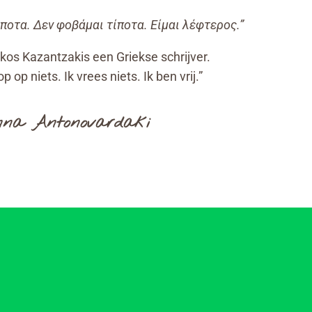
ίποτα. Δεν φοβάμαι τίποτα. Είμαι λέφτερος.”
os Kazantzakis een Griekse schrijver.
 op niets. Ik vrees niets. Ik ben vrij.”
na Antonovardaki