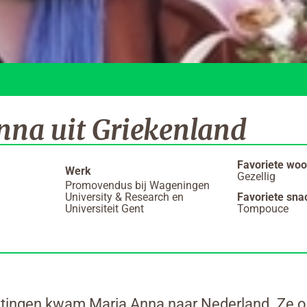
nna uit Griekenland
Favoriete woo
Werk
Gezellig
Promovendus bij Wageningen
Favoriete sna
University & Research en
Tompouce
Universiteit Gent
tingen kwam Maria Anna naar Nederland. Ze o