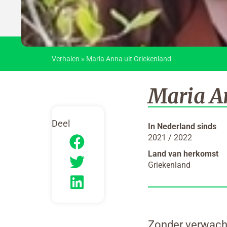
Verhalen
»
Maria Anna uit Griekenland
Maria A
Deel
In Nederland sinds
2021 / 2022
Land van herkomst
Griekenland
Zonder verwach