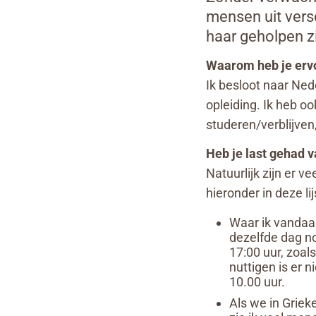
mensen uit vers
haar geholpen zi
Waarom heb je erv
Ik besloot naar Ned
opleiding. Ik heb o
studeren/verblijven
Heb je last gehad 
Natuurlijk zijn er 
hieronder in deze lij
Waar ik vandaa
dezelfde dag no
17:00 uur, zoal
nuttigen is er 
10.00 uur.
Als we in Griek