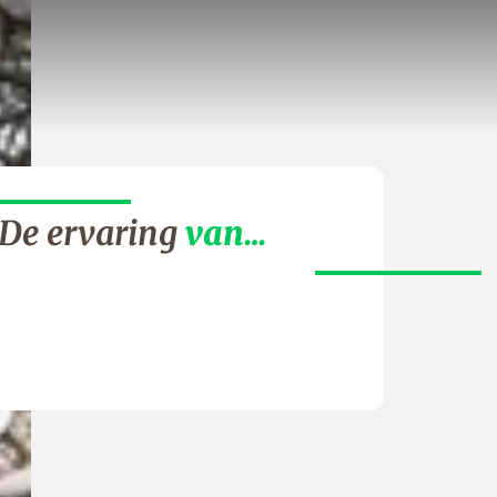
De ervaring
van…