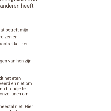
 anderen heeft
at betreft mijn
reizen en
antrekkelijker.
igen van hen zijn
dt het eten
veerd en niet om
een broodje te
n onze lunch om
eestal niet. Hier